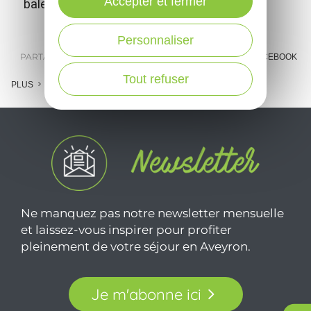
Accepter et fermer
baleine...
Personnaliser
PARTAGER :
E-MAIL
MESSENGER
FACEBOOK
Tout refuser
PLUS
Ne manquez pas notre newsletter mensuelle
et laissez-vous inspirer pour profiter
pleinement de votre séjour en Aveyron.
Je m'abonne ici