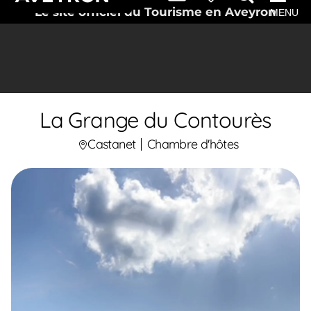
Le site officiel du Tourisme en Aveyron
MENU
La Grange du Contourès
Castanet
Chambre d'hôtes