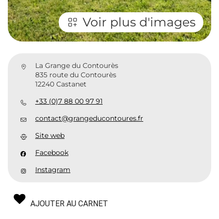
Voir plus d'images
La Grange du Contourès
835 route du Contourès
12240 Castanet
+33 (0)7 88 00 97 91
contact@grangeducontoures.fr
Site web
Facebook
Instagram
AJOUTER AU CARNET