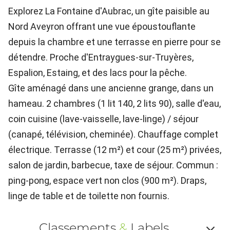
Explorez La Fontaine d'Aubrac, un gîte paisible au
Nord Aveyron offrant une vue époustouflante
depuis la chambre et une terrasse en pierre pour se
détendre. Proche d'Entraygues-sur-Truyères,
Espalion, Estaing, et des lacs pour la pêche.
Gîte aménagé dans une ancienne grange, dans un
hameau. 2 chambres (1 lit 140, 2 lits 90), salle d'eau,
coin cuisine (lave-vaisselle, lave-linge) / séjour
(canapé, télévision, cheminée). Chauffage complet
électrique. Terrasse (12 m²) et cour (25 m²) privées,
salon de jardin, barbecue, taxe de séjour. Commun :
ping-pong, espace vert non clos (900 m²). Draps,
linge de table et de toilette non fournis.
Classements
&
Labels