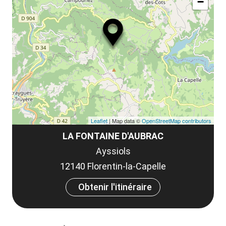
−
Leaflet
| Map data ©
OpenStreetMap contributors
LA FONTAINE D'AUBRAC
Ayssiols
12140 Florentin-la-Capelle
Obtenir l'itinéraire