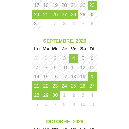
17
18
19
20
21
22
23
24
25
26
27
28
29
30
31
1
2
3
4
5
6
SEPTEMBRE, 2026
Lu
Ma
Me
Je
Ve
Sa
Di
31
1
2
3
4
5
6
7
8
9
10
11
12
13
14
15
16
17
18
19
20
21
22
23
24
25
26
27
28
29
30
1
2
3
4
5
6
7
8
9
10
11
OCTOBRE, 2026