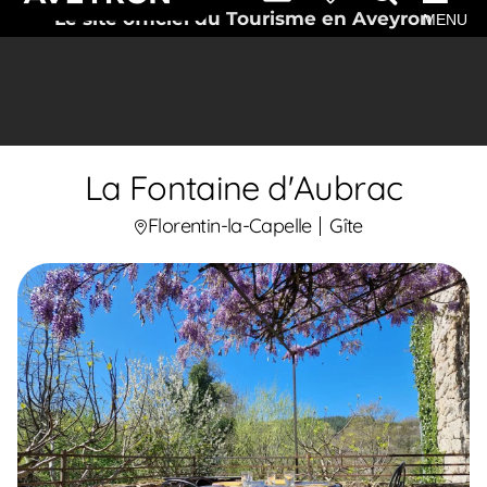
Le site officiel du Tourisme en Aveyron
MENU
La Fontaine d'Aubrac
Florentin-la-Capelle
Gîte