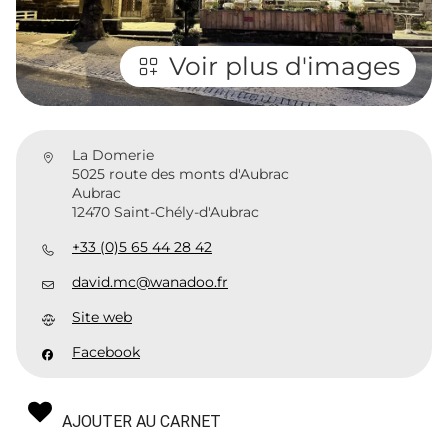
Voir plus d'images
La Domerie
5025 route des monts d'Aubrac
Aubrac
12470 Saint-Chély-d'Aubrac
+33 (0)5 65 44 28 42
david.mc@wanadoo.fr
Site web
Facebook
AJOUTER AU CARNET