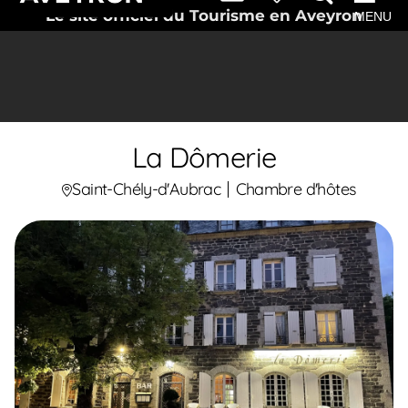
Le site officiel du Tourisme en Aveyron
MENU
La Dômerie
Saint-Chély-d'Aubrac
Chambre d'hôtes