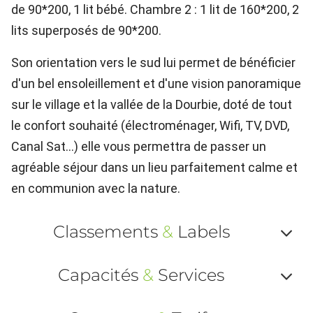
de 90*200, 1 lit bébé. Chambre 2 : 1 lit de 160*200, 2
lits superposés de 90*200.
Son orientation vers le sud lui permet de bénéficier
d'un bel ensoleillement et d'une vision panoramique
sur le village et la vallée de la Dourbie, doté de tout
le confort souhaité (électroménager, Wifi, TV, DVD,
Canal Sat...) elle vous permettra de passer un
agréable séjour dans un lieu parfaitement calme et
en communion avec la nature.
Classements
&
Labels
Af
Capacités
&
Services
ou
Af