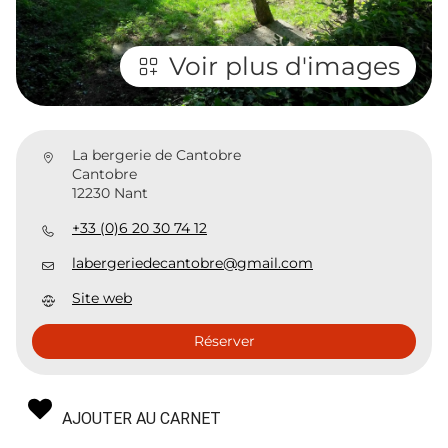
Voir plus d'images
La bergerie de Cantobre
Cantobre
12230 Nant
+33 (0)6 20 30 74 12
labergeriedecantobre@gmail.com
Site web
Réserver
AJOUTER AU CARNET