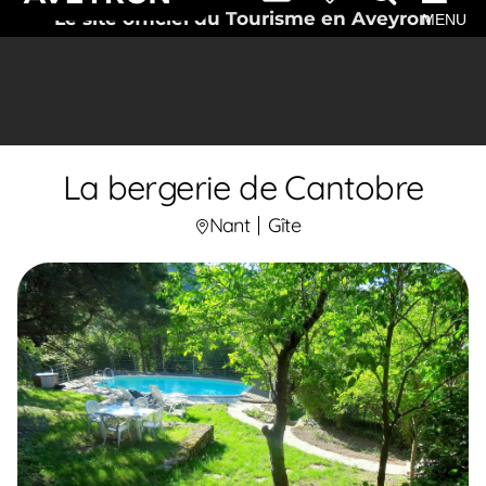
Le site officiel du Tourisme en Aveyron
MENU
La bergerie de Cantobre
Nant
Gîte