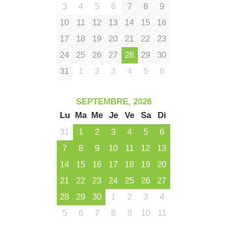
3
4
5
6
7
8
9
10
11
12
13
14
15
16
17
18
19
20
21
22
23
24
25
26
27
28
29
30
31
1
2
3
4
5
6
SEPTEMBRE, 2026
Lu
Ma
Me
Je
Ve
Sa
Di
31
1
2
3
4
5
6
7
8
9
10
11
12
13
14
15
16
17
18
19
20
21
22
23
24
25
26
27
28
29
30
1
2
3
4
5
6
7
8
9
10
11