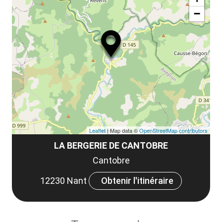
−
Leaflet
| Map data ©
OpenStreetMap contributors
LA BERGERIE DE CANTOBRE
Cantobre
12230 Nant
Obtenir l'itinéraire