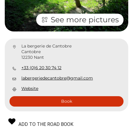
See more pictures
La bergerie de Cantobre
Cantobre
12230 Nant
+33 (0)6 20 30 74 12
labergeriedecantobre@gmail.com
Website
Book
ADD TO THE ROAD BOOK