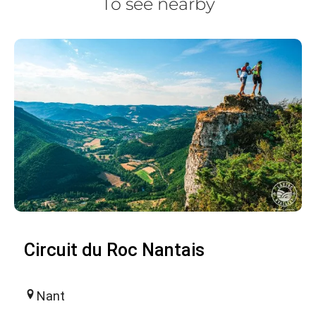
To see nearby
Circuit du Roc Nantais
Nant