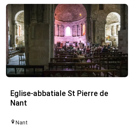
Eglise-abbatiale St Pierre de
Nant
Nant