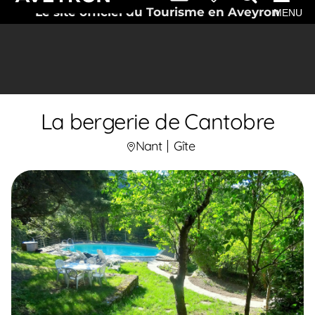
Le site officiel du Tourisme en Aveyron
MENU
La bergerie de Cantobre
Nant
Gîte