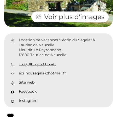
Voir plus d'images
Location de vacances "l'écrin du Ségala" à
Tauriac de Naucelle
Lieu-dit Le Peyronnenq
12800 Tauriac-de-Naucelle
+33 (0)6 27 59 66 46
ecrindusegala@hotmail.fr
Site web
Facebook
Instagram