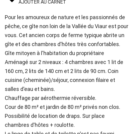
AJOUTER AU CARNET
Pour les amoureux de nature et les passionnés de
pêche, ce gîte non loin de la Vallée du Viaur est pour
vous. Cet ancien corps de ferme typique abrite un
gîte et des chambres d'hôtes très confortables.
Gîte mitoyen à l'habitation du propriétaire
Aménagé sur 2 niveaux : 4 chambres avec 1 lit de
160 cm, 2 lits de 140 cm et 2 lits de 90 cm. Coin
cuisine (cheminée)/séjour, connexion filaire et
salles d'eau et bains.
Chauffage par aérothermie réversible.
Cour de 80 m² et jardin de 80 m² privés non clos.
Possibilité de location de draps. Sur place
chambres d'hôtes + roulotte.
Le linge de table et de toilette n'est pas fourni.