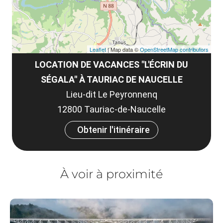
Leaflet
| Map data ©
OpenStreetMap contributors
LOCATION DE VACANCES "L'ÉCRIN DU
SÉGALA" À TAURIAC DE NAUCELLE
Lieu-dit Le Peyronnenq
12800 Tauriac-de-Naucelle
Obtenir l'itinéraire
À voir à proximité