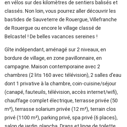
en vélos sur des kilomètres de sentiers balisés et
classés. Non loin, vous pourrez aller découvrir les
bastides de Sauveterre de Rouergue, Villefranche
de Rouergue ou encore le village classé de
Belcastel ! De belles vacances sereines !
Gîte indépendant, aménagé sur 2 niveaux, en
bordure de village, en zone pavillonnaire, en
campagne. Maison contemporaine avec 2
chambres (2 lits 160 avec télévision), 2 salles d'eau
dont 1 privative à la chambre, coin-cuisine/séjour
(canapé, fauteuils, télévision, accès internet/wifi),
chauffage complet électrique, terrasse privée (50
m²), terrasse solarium privée (12 m²), terrain clos
privé (1100 m²), parking privé, spa privé (6 places),
salon de jardin, plancha. Draps et linge de toilette