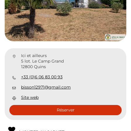
Ici et ailleurs
5 lot. Le Camp Grand
12800 Quins
+33 (0)6 06 83 00 93
bisson12971@gmail.com
Site web
Réserver