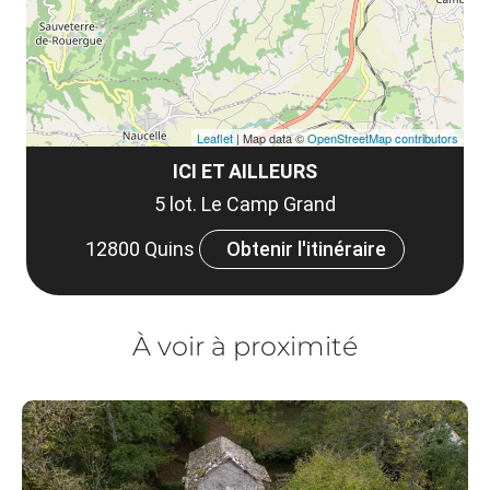
Leaflet
| Map data ©
OpenStreetMap contributors
ICI ET AILLEURS
5 lot. Le Camp Grand
12800 Quins
Obtenir l'itinéraire
À voir à proximité