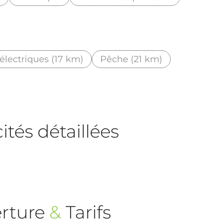
électriques (17 km)
Pêche (21 km)
tés détaillées
rture
&
Tarifs