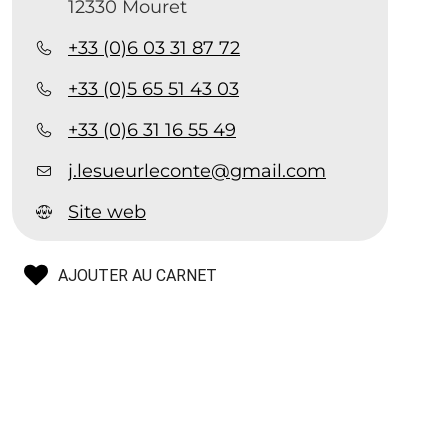
12330 Mouret
+33 (0)6 03 31 87 72
+33 (0)5 65 51 43 03
+33 (0)6 31 16 55 49
j.lesueurleconte@gmail.com
C
Site web
AJOUTER AU CARNET