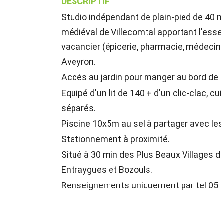
DESCRIPTIF
Studio indépendant de plain-pied de 40 m
médiéval de Villecomtal apportant l'ess
vacancier (épicerie, pharmacie, médecin, r
Aveyron.
Accès au jardin pour manger au bord de 
Equipé d'un lit de 140 + d'un clic-clac, 
séparés.
Piscine 10x5m au sel à partager avec les
Stationnement à proximité.
Situé à 30 min des Plus Beaux Villages d
Entraygues et Bozouls.
Renseignements uniquement par tel 05 