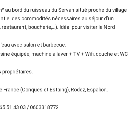
² au bord du ruisseau du Servan situé proche du village
entiel des commodités nécessaires au séjour d'un
estaurant, boucherie,...). Idéal pour visiter le Nord
l'eau avec salon et barbecue.
cuisine équipée, machine à laver + TV + Wifi, douche et W
 propriétaires.
e France (Conques et Estaing), Rodez, Espalion,
65 51 43 03 / 0603318772