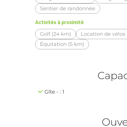
Sentier de randonnée
Activités à proximité
Golf (24 km)
Location de vélos 
Équitation (5 km)
Capaci
Gîte - : 1
Ouve