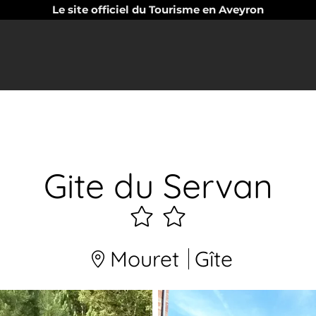
Le site officiel du Tourisme en Aveyron
Gite du Servan
2
étoiles
Mouret
Gîte