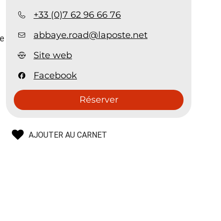
+33 (0)7 62 96 66 76
abbaye.road@laposte.net
ye
Site web
Facebook
Réserver
AJOUTER AU CARNET