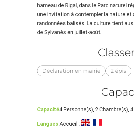
hameau de Rigal, dans le Parc naturel r
une invitation à contempler la nature et
randonnées balisés. La culture tient aus
de Sylvanès en juillet-août.
Class
Déclaration en mairie
2 épis
Capac
Capacité
4 Personne(s), 2 Chambre(s),
Langues
Accueil :