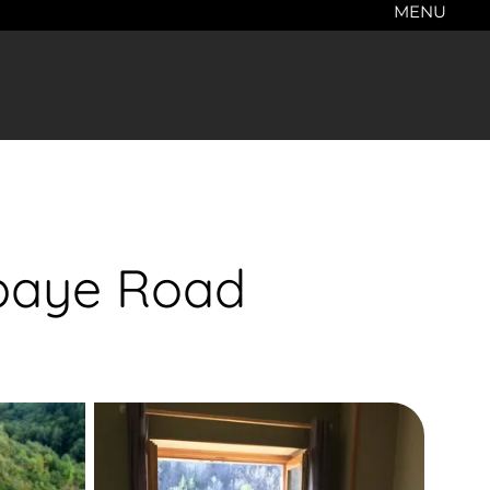
MENU
bbaye Road