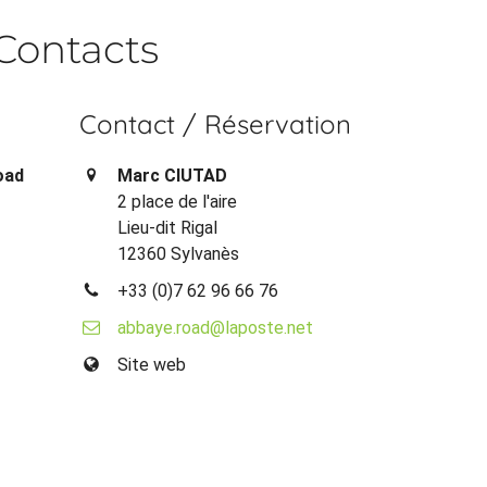
Contacts
Contact / Réservation
oad
Marc CIUTAD
2 place de l'aire
Lieu-dit Rigal
12360 Sylvanès
+33 (0)7 62 96 66 76
abbaye.road@laposte.net
Site web