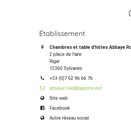
Établissement
Chambres et table d'hôtes Abbaye R
2 place de l'aire
Rigal
12360 Sylvanès
+33 (0)7 62 96 66 76
abbaye.road@laposte.net
Site web
Facebook
Autre réseau social