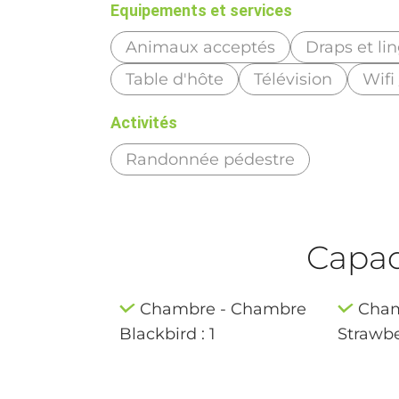
Equipements et services
Animaux acceptés
Draps et li
Table d'hôte
Télévision
Wifi
Activités
Randonnée pédestre
Capaci
Chambre - Chambre
Cham
Blackbird : 1
Strawber