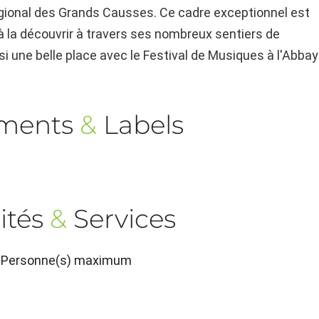
égional des Grands Causses. Ce cadre exceptionnel est
 à la découvrir à travers ses nombreux sentiers de
si une belle place avec le Festival de Musiques à
l'Abba
ements
&
Labels
ités
&
Services
 4 Personne(s) maximum