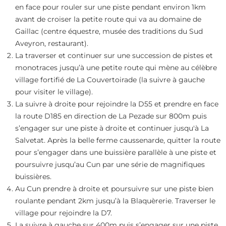
en face pour rouler sur une piste pendant environ 1km
avant de croiser la petite route qui va au domaine de
Gaillac (centre équestre, musée des traditions du Sud
Aveyron, restaurant).
La traverser et continuer sur une succession de pistes et
monotraces jusqu’à une petite route qui mène au célèbre
village fortifié de La Couvertoirade (la suivre à gauche
pour visiter le village).
La suivre à droite pour rejoindre la D55 et prendre en face
la route D185 en direction de La Pezade sur 800m puis
s’engager sur une piste à droite et continuer jusqu'à La
Salvetat. Après la belle ferme caussenarde, quitter la route
pour s’engager dans une buissière parallèle à une piste et
poursuivre jusqu’au Cun par une série de magnifiques
buissières.
Au Cun prendre à droite et poursuivre sur une piste bien
roulante pendant 2km jusqu’à la Blaquèrerie. Traverser le
village pour rejoindre la D7.
La suivre à gauche sur 400m puis s’engager sur une piste