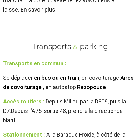
marchant à côté du vélo- tenez vos chiens en
laisse. En savoir plus
Transports
&
parking
Transports en commun :
Se déplacer
en bus ou en train
, en covoiturage
Aires
de covoiturage
,
en autostop
Rezopouce
Accès routiers :
Depuis Millau par la D809, puis la
D7.Depuis l'A75, sortie 48, prendre la directionde
Nant.
Stationnement :
A la Baraque Froide, à côté de la