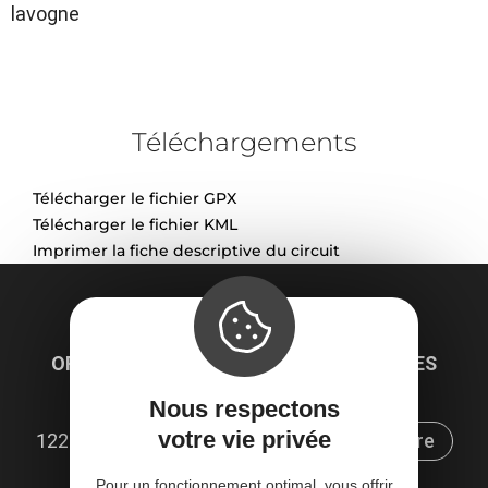
lavogne
Téléchargements
Télécharger le fichier GPX
Télécharger le fichier KML
Imprimer la fiche descriptive du circuit
Localisation
OFFICE DE TOURISME LARZAC ET VALLÉES
Place du Claux
Nous respectons
votre vie privée
12230 La Couvertoirade
Obtenir l'itinéraire
Pour un fonctionnement optimal, vous offrir