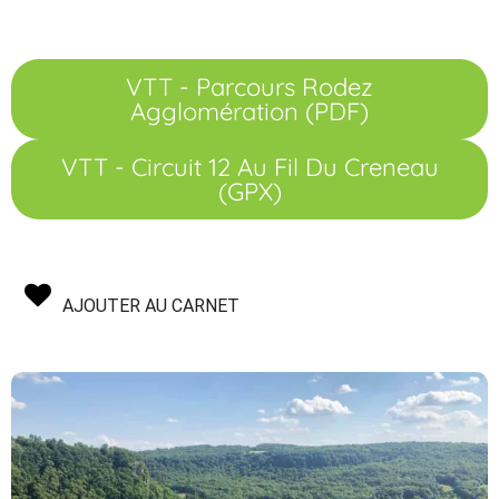
VTT - Parcours Rodez
Agglomération (PDF)
VTT - Circuit 12 Au Fil Du Creneau
(GPX)
AJOUTER AU CARNET