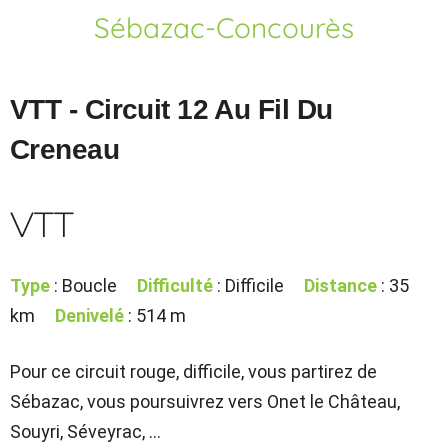
Sébazac-Concourès
VTT - Circuit 12 Au Fil Du
Creneau
VTT
Type
: Boucle
Difficulté
: Difficile
Distance
: 35
km
Denivelé
: 514 m
Pour ce circuit rouge, difficile, vous partirez de
Sébazac, vous poursuivrez vers Onet le Château,
Souyri, Séveyrac, ...