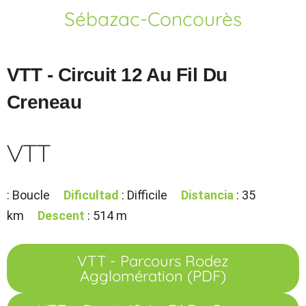
Sébazac-Concourès
VTT - Circuit 12 Au Fil Du
Creneau
VTT
: Boucle
Dificultad
: Difficile
Distancia
: 35
km
Descent
: 514 m
VTT - Parcours Rodez
Agglomération (PDF)