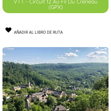
VTT - Circuit 12 Au Fil Du Creneau
(GPX)
AÑADIR AL LIBRO DE RUTA