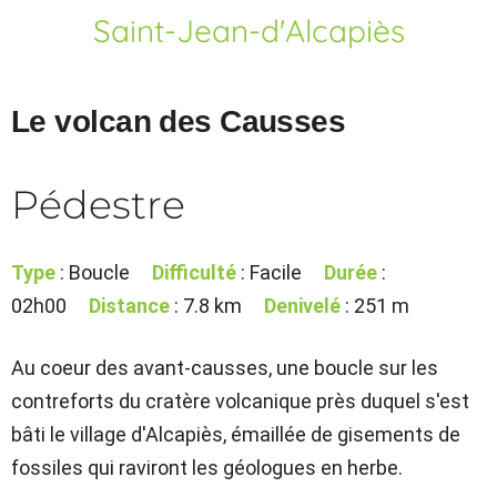
Saint-Jean-d'Alcapiès
Le volcan des Causses
Pédestre
Type
: Boucle
Difficulté
: Facile
Durée
:
02h00
Distance
: 7.8 km
Denivelé
: 251 m
Au coeur des avant-causses, une boucle sur les
contreforts du cratère volcanique près duquel s'est
bâti le village d'Alcapiès, émaillée de gisements de
fossiles qui raviront les géologues en herbe.