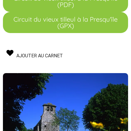
(PDF)
Circuit du vieux tilleul à la Presqu'île
(GPX)
AJOUTER AU CARNET