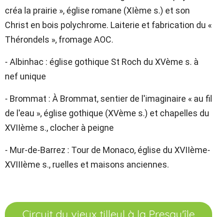
créa la prairie », église romane (XIème s.) et son
Christ en bois polychrome. Laiterie et fabrication du «
Thérondels », fromage AOC.
- Albinhac : église gothique St Roch du XVème s. à
nef unique
- Brommat : À Brommat, sentier de l'imaginaire « au fil
de l'eau », église gothique (XVème s.) et chapelles du
XVIIème s., clocher à peigne
- Mur-de-Barrez : Tour de Monaco, église du XVIIème-
XVIIIème s., ruelles et maisons anciennes.
Circuit du vieux tilleul à la Presqu'île