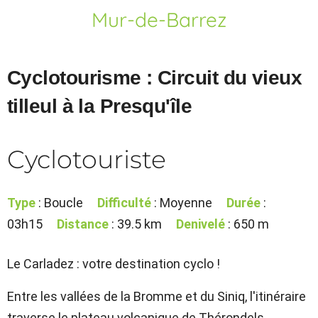
Mur-de-Barrez
Cyclotourisme : Circuit du vieux
tilleul à la Presqu'île
Cyclotouriste
Type
: Boucle
Difficulté
: Moyenne
Durée
:
03h15
Distance
: 39.5 km
Denivelé
: 650 m
Le Carladez : votre destination cyclo !
Entre les vallées de la Bromme et du Siniq, l'itinéraire
traverse le plateau volcanique de Thérondels,