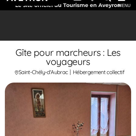
Le site officiel du Tourisme en Aveyron
MENU
Gîte pour marcheurs : Les
voyageurs
Saint-Chély-d'Aubrac
Hébergement collectif