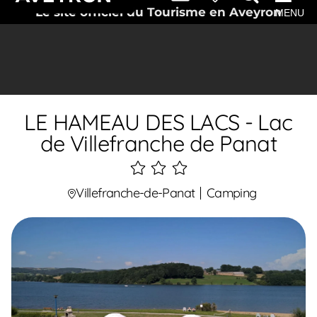
Le site officiel du Tourisme en Aveyron
MENU
LE HAMEAU DES LACS - Lac
de Villefranche de Panat
3
étoiles
Villefranche-de-Panat
Camping