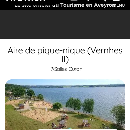
Le site officiel du Tourisme en Aveyron
MENU
Aire de pique-nique (Vernhes
II)
Salles-Curan