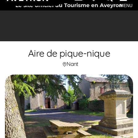
Le site officiel du Tourisme en Aveyron
MENU
Aire de pique-nique
Nant