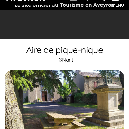
Le site officiel du Tourisme en Aveyron
MENU
Aire de pique-nique
Nant