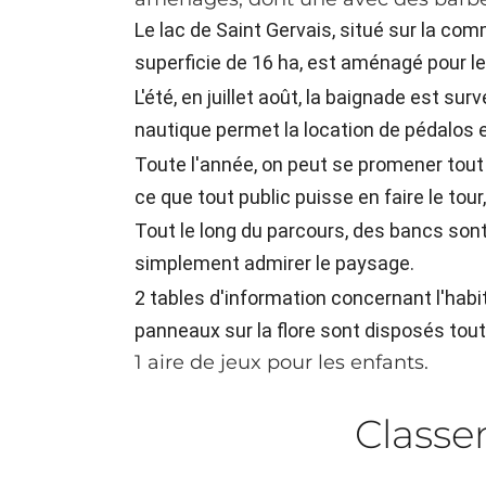
Le lac de Saint Gervais, situé sur la c
superficie de 16 ha, est aménagé pour le 
L'été, en juillet août, la baignade est sur
nautique permet la location de pédalos e
Toute l'année, on peut se promener tout a
ce que tout public puisse en faire le tou
Tout le long du parcours, des bancs son
simplement admirer le paysage.
2 tables d'information concernant l'habi
panneaux sur la flore sont disposés tout
1 aire de jeux pour les enfants.
Class