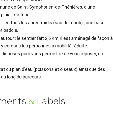
ommune de Saint-Symphorien-de-Thénières, d'une
plaisir de tous.
veillée tous les après-midis (sauf le mardi) ; une base
t paddle.
utour : le sentier fait 2,5 Km, il est aménagé de façon à
r, y compris les personnes à mobilité réduite.
t disposés pour vous permettre de vous reposer, ou
tat du plan d'eau (poissons et oiseaux) ainsi que des
 au long du parcours.
ements
&
Labels