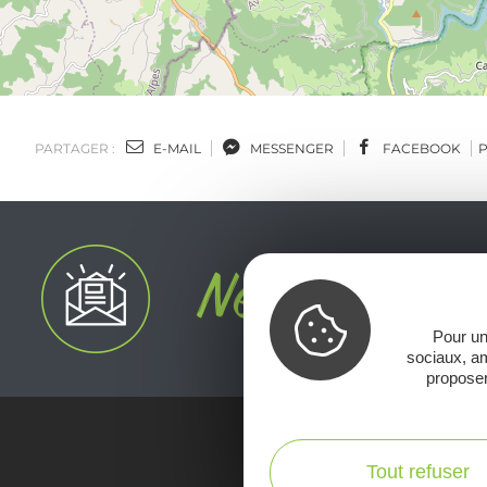
PARTAGER :
E-MAIL
MESSENGER
FACEBOOK
Pour un
sociaux, am
proposer
Tout refuser
Voir la Car