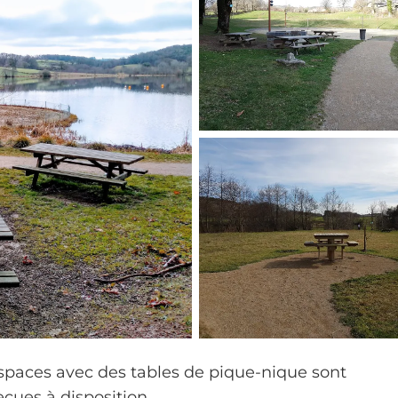
espaces avec des tables de pique-nique sont
cues à disposition