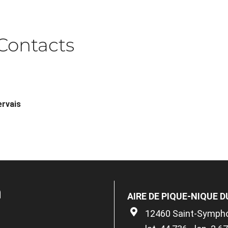
Contacts
ervais
n
AIRE DE PIQUE-NIQUE D
12460 Saint-Sympho