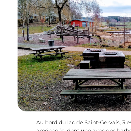
Au bord du lac de Saint-Gervais, 3 
aménagés, dont une avec des barbe