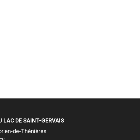
U LAC DE SAINT-GERVAIS
rien-de-Thénières