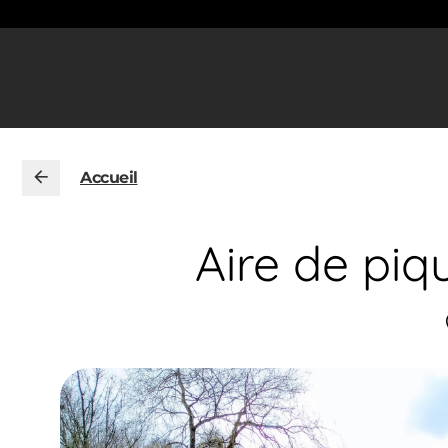
Accueil
Aire de piq