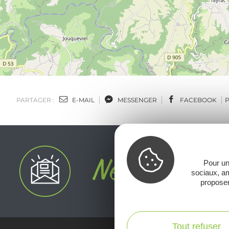
PARTAGER :
E-MAIL
MESSENGER
FACEBOOK
Pour un
sociaux, am
proposer
Tout refuser