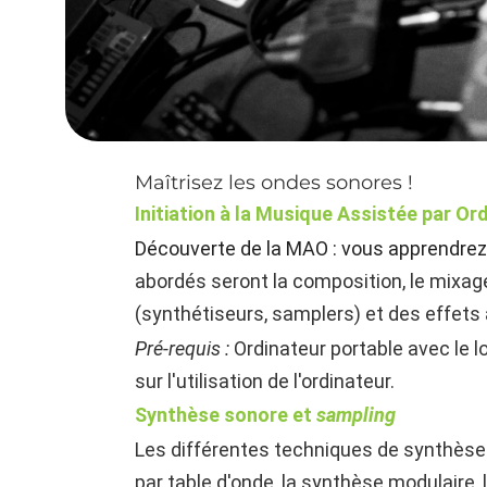
Maîtrisez les ondes sonores !
Initiation à la Musique Assistée par Or
Découverte de la MAO : vous apprendrez 
abordés seront la composition, le mixage
(synthétiseurs, samplers) et des effets 
Pré-requis :
Ordinateur portable avec le l
sur l'utilisation de l'ordinateur.
Synthèse sonore et
sampling
Les différentes techniques de synthèse
par table d'onde, l
a synthèse modulaire, 