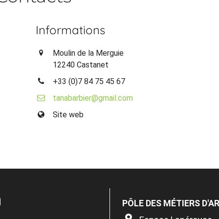
Informations
Moulin de la Merguie
12240 Castanet
+33 (0)7 84 75 45 67
tanabarbier@gmail.com
Site web
n
PÔLE DES MÉTIERS D'A