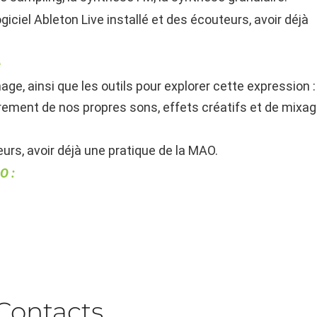
giciel Ableton Live installé et des écouteurs,
avoir déjà
e
age, ainsi que les outils pour explorer cette
expression :
trement de nos propres sons, effets
créatifs et de mixag
urs, avoir déjà une pratique de la MAO.
O :
Contacts