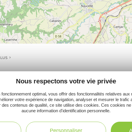
PLUS
Nous respectons votre vie privée
Ne manquez pas notre newsletter mensuelle e
 fonctionnement optimal, vous offrir des fonctionnalités relatives aux
éliorer votre expérience de navigation, analyser et mesurer le trafic 
inspirer pour profiter pleinement de votre séj
 des contenus de qualité, ce site utilise des cookies. Ces cookies ne
aucune information d'identification personnelle.
Personnaliser
A