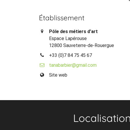
Établissement
Pôle des métiers d'art
Espace Lapérouse
12800 Sauveterre-de-Rouergue
+33 (0)7 84 75 45 67
tanabarbier@gmail.com
Site web
Localisatio