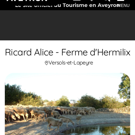
Le site officiel du Tourisme en Aveyron
MENU
Ricard Alice - Ferme d'Hermilix
Versols-et-Lapeyre