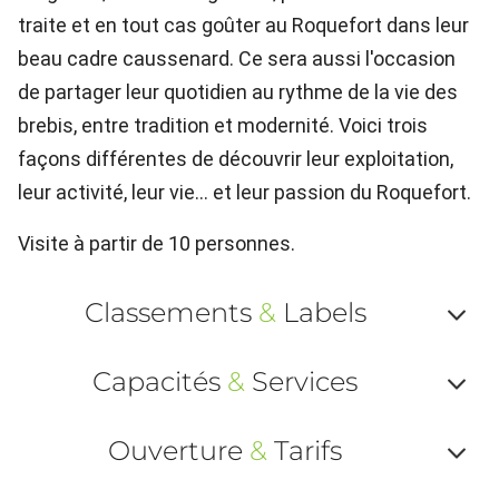
traite et en tout cas goûter au Roquefort dans leur
beau cadre caussenard. Ce sera aussi l'occasion
de partager leur quotidien au rythme de la vie des
brebis, entre tradition et modernité. Voici trois
façons différentes de découvrir leur exploitation,
leur activité, leur vie... et leur passion du Roquefort.
Visite à partir de 10 personnes.
Classements
&
Labels
Af
Capacités
&
Services
ou
Af
ma
Ouverture
&
Tarifs
ou
le