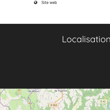
Site web
Localisatio