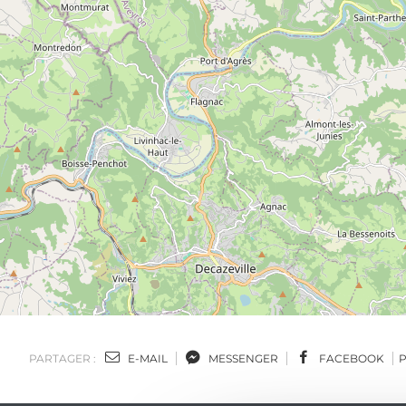
PARTAGER :
E-MAIL
MESSENGER
FACEBOOK