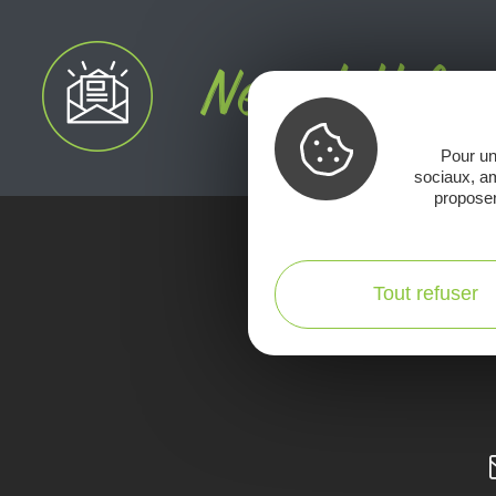
Pour un
sociaux, am
proposer
Voir la Car
Tout refuser