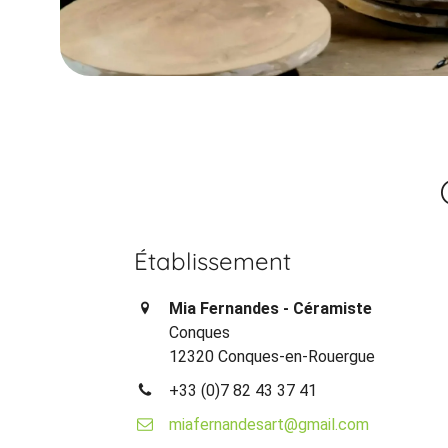
Établissement
Mia Fernandes - Céramiste
Conques
12320 Conques-en-Rouergue
+33 (0)7 82 43 37 41
miafernandesart@gmail.com