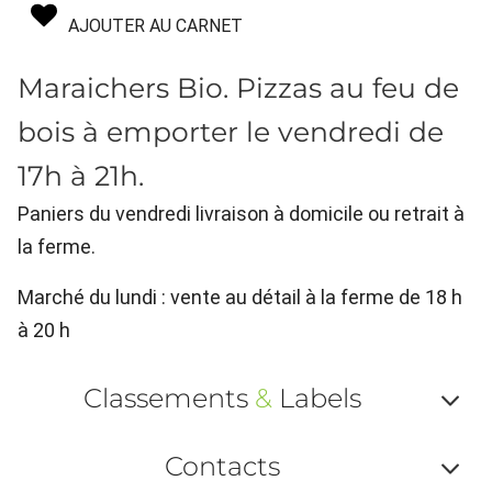
AJOUTER AU CARNET
Maraichers Bio. Pizzas au feu de
bois à emporter le vendredi de
17h à 21h.
Paniers du vendredi livraison à domicile ou retrait à
la ferme.
Marché du lundi : vente au détail à la ferme de 18 h
à 20 h
Classements
&
Labels
Af
Contacts
ou