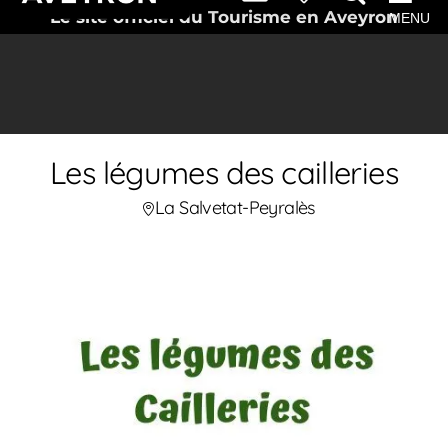
Le site officiel du Tourisme en Aveyron
MENU
Les légumes des cailleries
La Salvetat-Peyralès