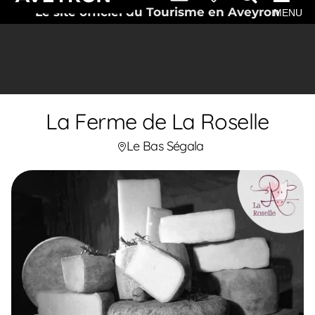
Le site officiel du Tourisme en Aveyron
MENU
La Ferme de La Roselle
Le Bas Ségala