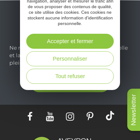
navigation, analyser et mesurer le trafic afin
de vous proposer des contenus de qualité,
ce site utilise des cookies. Ces cookies ne
stockent aucune information d'identification
personnelle.
Accepter et fermer
Ne manquez pas notre newsletter mensuelle
et laissez-vous inspirer pour profiter
Personnaliser
pleinement de votre séjour en Aveyron.
Tout refuser
Je m'abonne ici
Newsletter