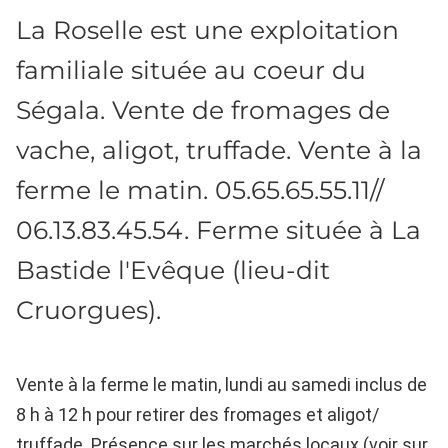
La Roselle est une exploitation
familiale située au coeur du
Ségala. Vente de fromages de
vache, aligot, truffade. Vente à la
ferme le matin. 05.65.65.55.11//
06.13.83.45.54. Ferme située à La
Bastide l'Evêque (lieu-dit
Cruorgues).
Vente à la ferme le matin, lundi au samedi inclus de
8 h à 12 h pour retirer des fromages et aligot/
truffade. Présence sur les marchés locaux (voir sur