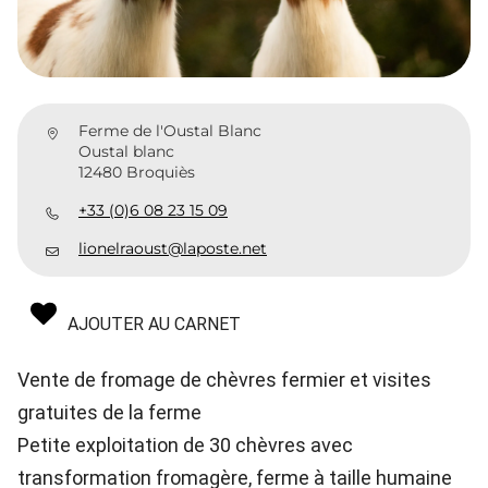
Ferme de l'Oustal Blanc
Oustal blanc
12480 Broquiès
+33 (0)6 08 23 15 09
lionelraoust@laposte.net
AJOUTER AU CARNET
Vente de fromage de chèvres fermier et visites
gratuites de la ferme
Petite exploitation de 30 chèvres avec
transformation fromagère, ferme à taille humaine