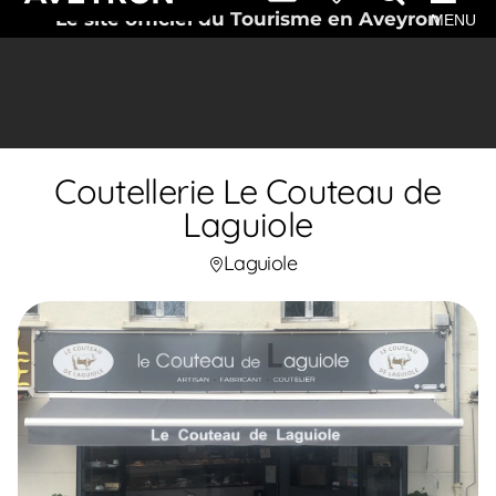
Le site officiel du Tourisme en Aveyron
MENU
Coutellerie Le Couteau de
Laguiole
Laguiole