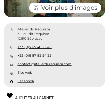
Voir plus d'images
Atelier du Réquista
3 Lieu-dit Réquista
12190 Sébrazac
+33 (0)5 65 48 22 46
+33 (0)6 87 83 54 35
contact@atelierdurequista.com
Site web
Facebook
AJOUTER AU CARNET