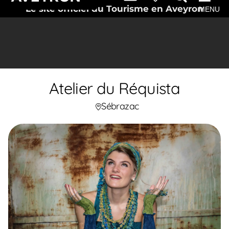
Le site officiel du Tourisme en Aveyron
MENU
Atelier du Réquista
Sébrazac