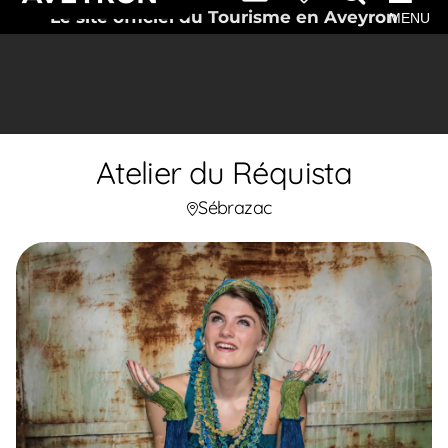
Le site officiel du Tourisme en Aveyron
MENU
Atelier du Réquista
Sébrazac