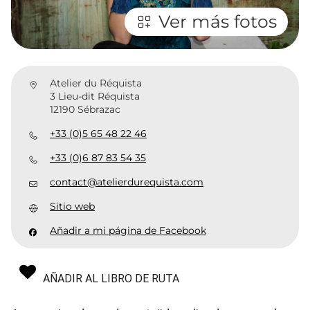
Ver más fotos
Atelier du Réquista
3 Lieu-dit Réquista
12190 Sébrazac
+33 (0)5 65 48 22 46
+33 (0)6 87 83 54 35
contact@atelierdurequista.com
Sitio web
Añadir a mi página de Facebook
AÑADIR AL LIBRO DE RUTA