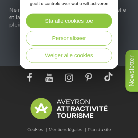
geeft u controle over wat u wilt activeren
Ne manquez pas notre newsletter mensuelle
et laissez-vous inspirer pour profiter
Sta alle cookies toe
pleinement de votre séjour en Aveyron.
Personaliseer
Je m'abonne ici
Weiger alle cookies
Newsletter
Cookies
Mentions légales
Plan du site