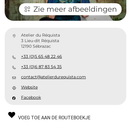
Zie meer afbeeldingen
Atelier du Réquista
3 Lieu-dit Réquista
12190 Sébrazac
+33 (0)5 65 48 22 46
+33 (0)6 87 83 54 35
contact@atelierdurequista.com
Website
Facebook
VOEG TOE AAN DE ROUTEBOEKJE