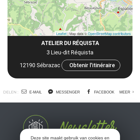
Leaflet
| Map data ©
OpenStreetMap contributors
ATELIER DU RÉQUISTA
3 Lieu-dit Réquista
12190 Sébrazac
Obtenir l'itinéraire
DELEN :
E-MAIL
MESSENGER
FACEBOOK
MEER
Deze site maakt gebruik van cookies en