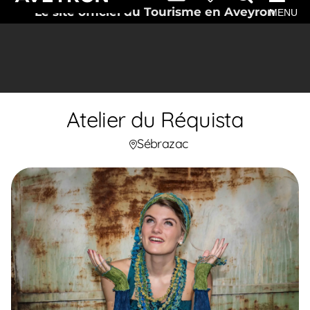
Le site officiel du Tourisme en Aveyron
MENU
Atelier du Réquista
Sébrazac