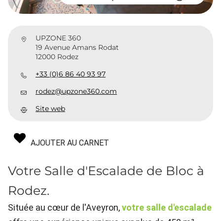
UPZONE 360
19 Avenue Amans Rodat
12000 Rodez
+33 (0)6 86 40 93 97
rodez@upzone360.com
Site web
AJOUTER AU CARNET
Votre Salle d'Escalade de Bloc à
Rodez.
Située au cœur de l'Aveyron,
votre salle d'escalade