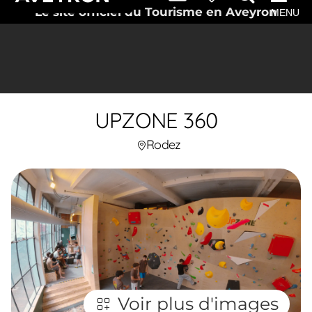
Le site officiel du Tourisme en Aveyron
MENU
UPZONE 360
Rodez
Voir plus d'images