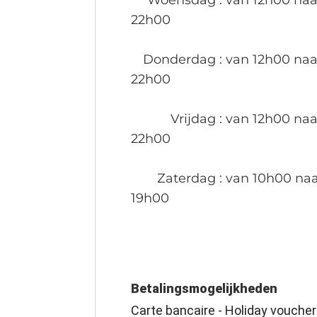
Woensdag
: van 12h00 naa
22h00
Donderdag
: van 12h00 naa
22h00
Vrijdag
: van 12h00 naa
22h00
Zaterdag
: van 10h00 na
19h00
Betalingsmogelijkheden
Carte bancaire - Holiday voucher