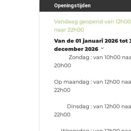
Openingstijden
Vandaag geopend van 12h0
naar 22h00
Van de 01 januari 2026 tot 
december 2026
Zondag
: van 10h00 na
20h00
Op maandag
: van 12h00 naa
22h00
Dinsdag
: van 12h00 naa
22h00