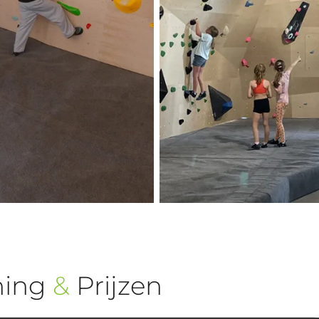
ning
&
Prijzen