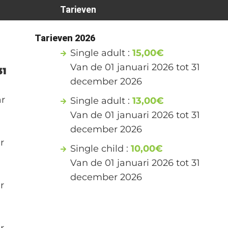
Tarieven
0
Tarieven 2026
Single adult :
15,00€
Van de 01 januari 2026 tot 31
31
december 2026
ar
Single adult :
13,00€
Van de 01 januari 2026 tot 31
december 2026
r
Single child :
10,00€
Van de 01 januari 2026 tot 31
december 2026
r