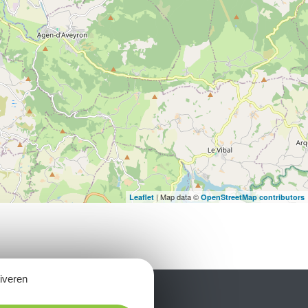
| Map data ©
Leaflet
OpenStreetMap contributors
tiveren