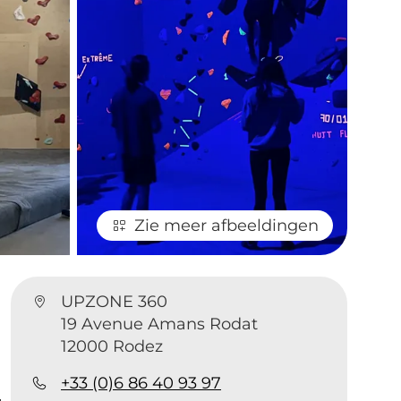
Zie meer afbeeldingen
UPZONE 360
19 Avenue Amans Rodat
12000 Rodez
+33 (0)6 86 40 93 97