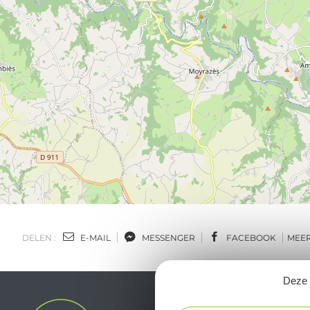
DELEN :
E-MAIL
MESSENGER
FACEBOOK
MEE
Deze s