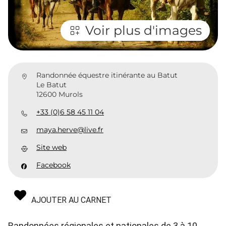
Voir plus d'images
Randonnée équestre itinérante au Batut
Le Batut
12600 Murols
+33 (0)6 58 45 11 04
maya.herve@live.fr
Site web
Facebook
AJOUTER AU CARNET
Randonnées régionales et nationales de 3 à 10