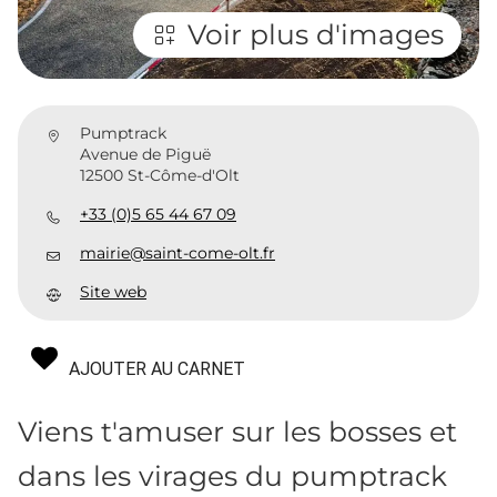
Voir plus d'images
Pumptrack
Avenue de Piguë
12500 St-Côme-d'Olt
+33 (0)5 65 44 67 09
mairie@saint-come-olt.fr
Site web
AJOUTER AU CARNET
Viens t'amuser sur les bosses et
dans les virages du pumptrack