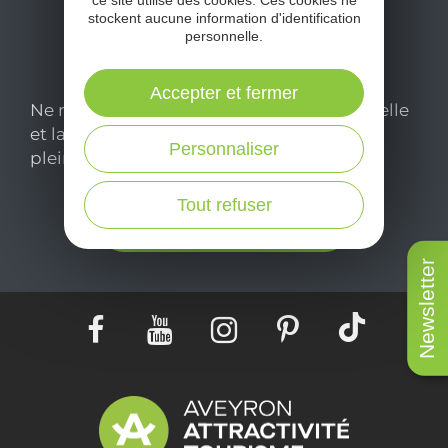
ce site utilise des cookies. Ces cookies ne
stockent aucune information d'identification
personnelle.
Accepter et fermer
Ne manquez pas notre newsletter mensuelle
et laissez-vous inspirer pour profiter
Personnaliser
pleinement de votre séjour en Aveyron.
Tout refuser
Je m'abonne ici
Newsletter