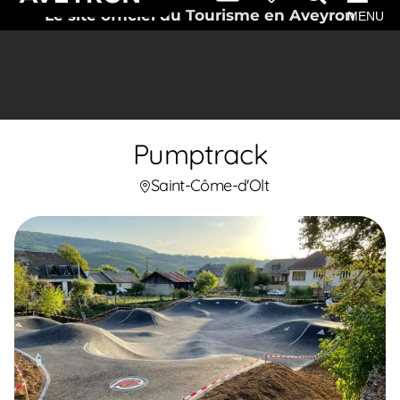
Le site officiel du Tourisme en Aveyron
MENU
Pumptrack
Saint-Côme-d'Olt