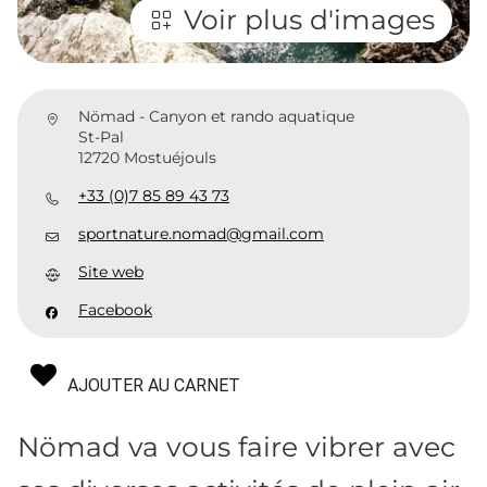
Voir plus d'images
Nömad - Canyon et rando aquatique
St-Pal
12720 Mostuéjouls
+33 (0)7 85 89 43 73
sportnature.nomad@gmail.com
Site web
Facebook
AJOUTER AU CARNET
Nömad va vous faire vibrer avec