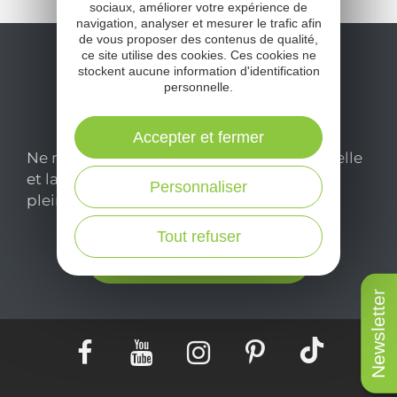
sociaux, améliorer votre expérience de
navigation, analyser et mesurer le trafic afin
de vous proposer des contenus de qualité,
ce site utilise des cookies. Ces cookies ne
stockent aucune information d'identification
personnelle.
Accepter et fermer
Ne manquez pas notre newsletter mensuelle
et laissez-vous inspirer pour profiter
Personnaliser
pleinement de votre séjour en Aveyron.
Tout refuser
Je m'abonne ici
Newsletter