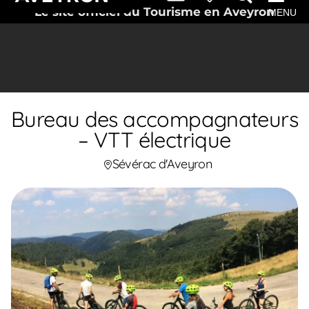
Le site officiel du Tourisme en Aveyron
MENU
Bureau des accompagnateurs
– VTT électrique
Sévérac d'Aveyron