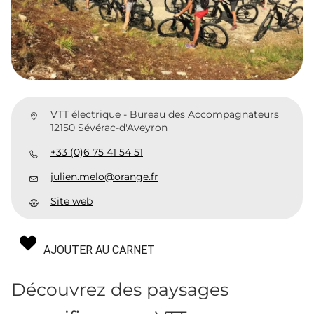
VTT électrique - Bureau des Accompagnateurs
12150 Sévérac-d'Aveyron
+33 (0)6 75 41 54 51
julien.melo@orange.fr
Site web
AJOUTER AU CARNET
Découvrez des paysages