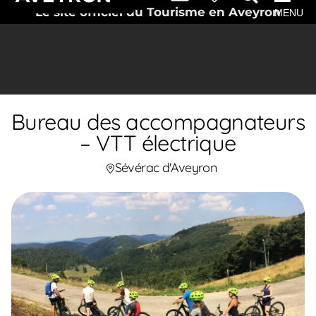
Le site officiel du Tourisme en Aveyron
MENU
Bureau des accompagnateurs
– VTT électrique
Sévérac d'Aveyron