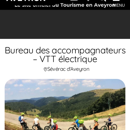
Le site officiel du Tourisme en Aveyron
MENU
Bureau des accompagnateurs
– VTT électrique
Sévérac d'Aveyron