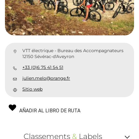
VTT électrique - Bureau des Accompagnateurs
12150 Sévérac-d'Aveyron
+33 (0)6 75 41 54 51
julien.melo@orange.fr
Sitio web
AÑADIR AL LIBRO DE RUTA
Classements
&
Labels