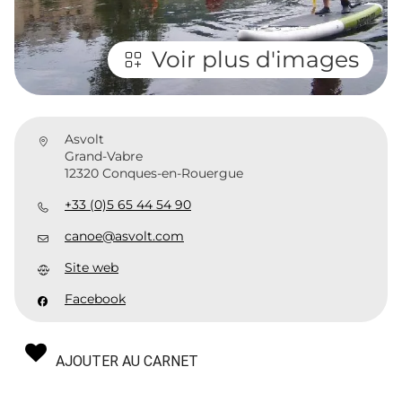
Voir plus d'images
Asvolt
Grand-Vabre
12320 Conques-en-Rouergue
+33 (0)5 65 44 54 90
canoe@asvolt.com
Site web
Facebook
AJOUTER AU CARNET