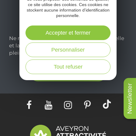
ce site utilise des cookies. Ces cookies ne
stockent aucune information d'identification
personnelle.
Accepter et fermer
Ne manquez pas notre newsletter mensuelle
et laissez-vous inspirer pour profiter
Personnaliser
pleinement de votre séjour en Aveyron.
Tout refuser
Je m'abonne ici
Newsletter