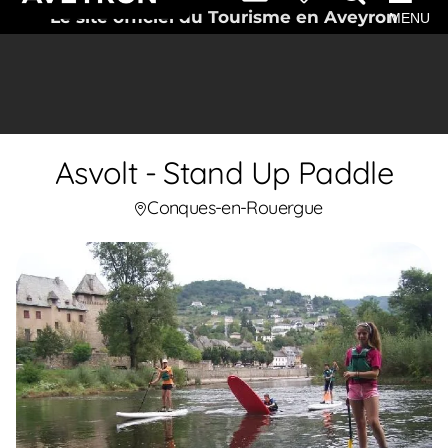
Le site officiel du Tourisme en Aveyron
MENU
Asvolt - Stand Up Paddle
Conques-en-Rouergue