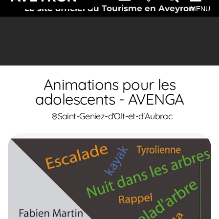
Le site officiel du Tourisme en Aveyron
MENU
Animations pour les
adolescents - AVENGA
Saint-Geniez-d'Olt-et-d'Aubrac