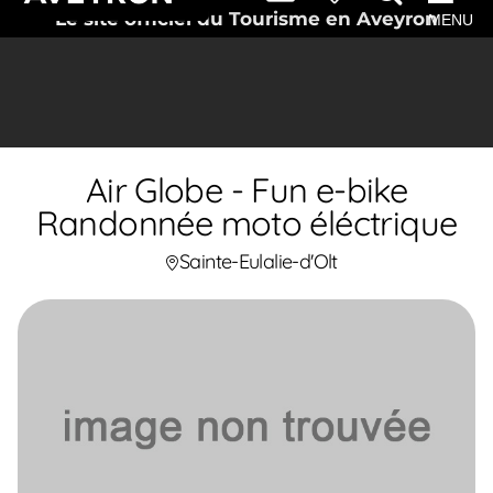
Le site officiel du Tourisme en Aveyron
MENU
Air Globe - Fun e-bike
Randonnée moto éléctrique
Sainte-Eulalie-d'Olt