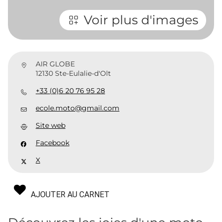
Voir plus d'images
AIR GLOBE
12130 Ste-Eulalie-d'Olt
+33 (0)6 20 76 95 28
ecole.moto@gmail.com
Site web
Facebook
X
AJOUTER AU CARNET