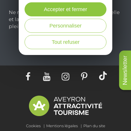
Accepter et fermer
Ne manquez pas notre newsletter mensuelle
et laissez-vous inspirer pour profiter
Personnaliser
pleinement de votre séjour en Aveyron.
Tout refuser
Je m'abonne ici
Newsletter
Cookies
Mentions légales
Plan du site