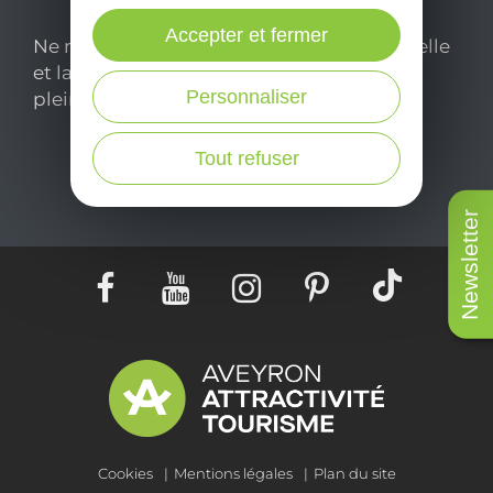
Accepter et fermer
Ne manquez pas notre newsletter mensuelle
et laissez-vous inspirer pour profiter
Personnaliser
pleinement de votre séjour en Aveyron.
Tout refuser
Je m'abonne ici
Newsletter
Cookies
Mentions légales
Plan du site