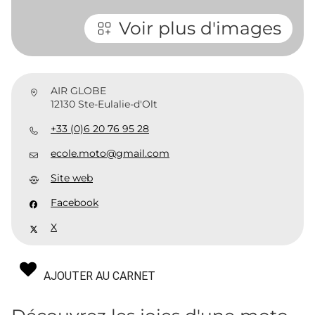
Voir plus d'images
AIR GLOBE
12130 Ste-Eulalie-d'Olt
+33 (0)6 20 76 95 28
ecole.moto@gmail.com
Site web
Facebook
X
AJOUTER AU CARNET