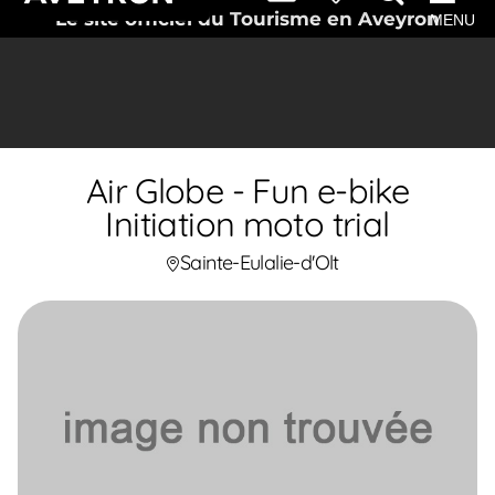
Le site officiel du Tourisme en Aveyron
MENU
Air Globe - Fun e-bike
Initiation moto trial
Sainte-Eulalie-d'Olt