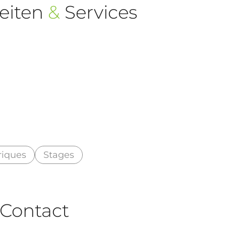
eiten
&
Services
riques
Stages
Contact