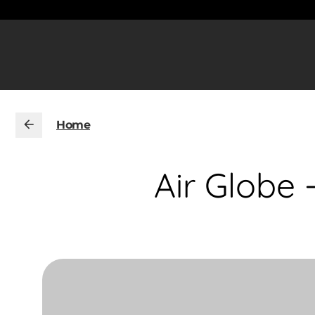
Home
Air Globe -