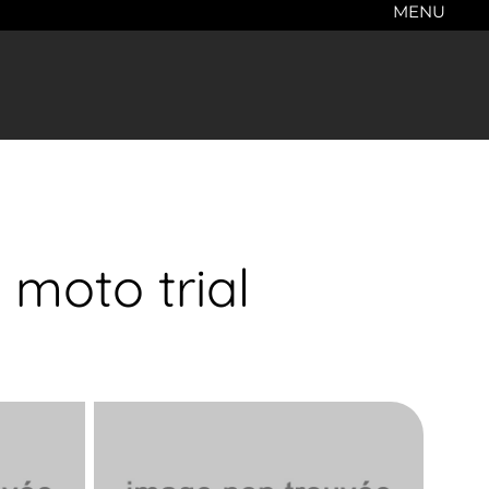
MENU
n moto trial