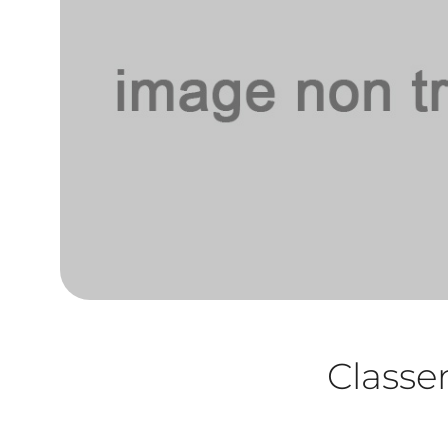
Class