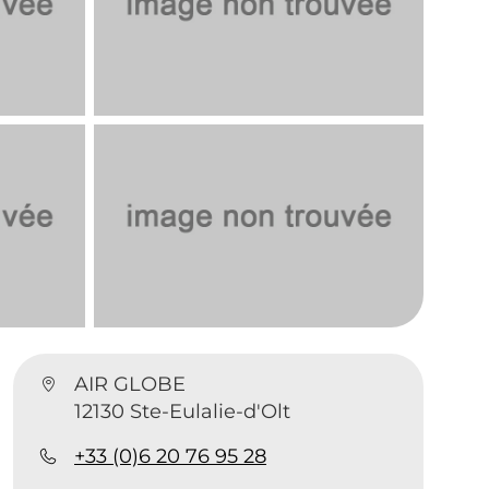
AIR GLOBE
12130 Ste-Eulalie-d'Olt
+33 (0)6 20 76 95 28