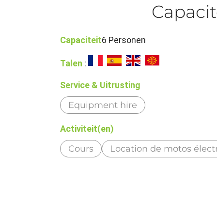
Capacit
Capaciteit
6 Personen
Talen
:
Service & Uitrusting
Equipment hire
Activiteit(en)
Cours
Location de motos élect