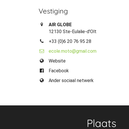
Vestiging
AIR GLOBE
12130 Ste-Eulalie-d'Olt
+33 (0)6 20 76 95 28
ecole.moto@gmail.com
Website
Facebook
Ander sociaal netwerk
Plaats