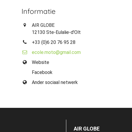
Informatie
AIR GLOBE
12130 Ste-Eulalie-d'Olt
+33 (0)6 20 76 95 28
ecole.moto@gmail.com
Website
Facebook
Ander sociaal netwerk
AIR GLOBE