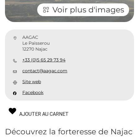
Voir plus d'images
AAGAC
Le Païsserou
12270 Najac
+33 (0)5 65 29 73 94
contact@aagac.com
Site web
Facebook
AJOUTER AU CARNET
Découvrez la forteresse de Najac