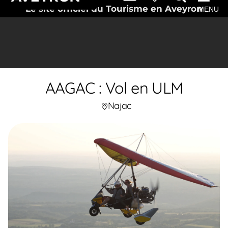
Le site officiel du Tourisme en Aveyron
MENU
AAGAC : Vol en ULM
Najac