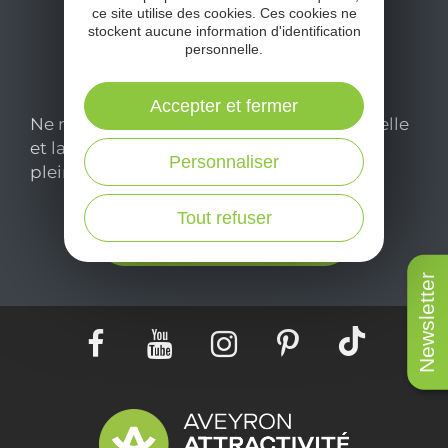
ce site utilise des cookies. Ces cookies ne
stockent aucune information d'identification
personnelle.
Accepter et fermer
Ne manquez pas notre newsletter mensuelle
et laissez-vous inspirer pour profiter
Personnaliser
pleinement de votre séjour en Aveyron.
Tout refuser
Je m'abonne ici
Newsletter