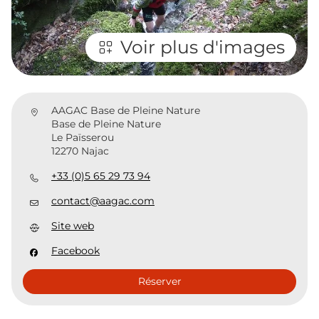
Voir plus d'images
AAGAC Base de Pleine Nature
Base de Pleine Nature
Le Païsserou
12270 Najac
+33 (0)5 65 29 73 94
contact@aagac.com
Site web
Facebook
Réserver