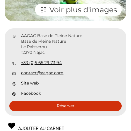
Voir plus d'images
AAGAC Base de Pleine Nature
Base de Pleine Nature
Le Païsserou
12270 Najac
+33 (0)5 65 29 73 94
contact@aagac.com
Site web
Facebook
Réserver
AJOUTER AU CARNET