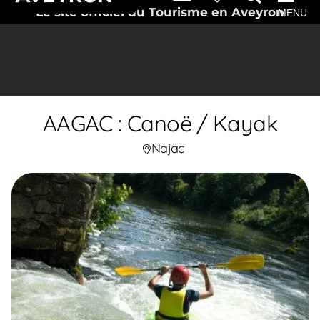
Le site officiel du Tourisme en Aveyron
MENU
AAGAC : Canoë / Kayak
Najac