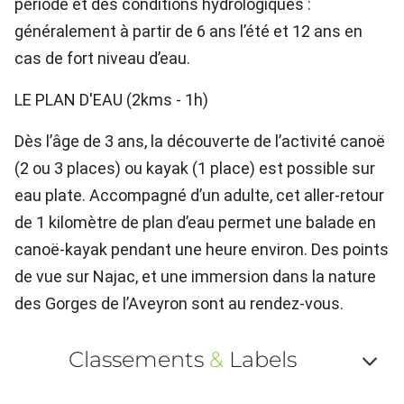
période et des conditions hydrologiques :
généralement à partir de 6 ans l’été et 12 ans en
cas de fort niveau d’eau.
LE PLAN D'EAU (2kms - 1h)
Dès l’âge de 3 ans, la découverte de l’activité canoë
(2 ou 3 places) ou kayak (1 place) est possible sur
eau plate. Accompagné d’un adulte, cet aller-retour
de 1 kilomètre de plan d’eau permet une balade en
canoë-kayak pendant une heure environ. Des points
de vue sur Najac, et une immersion dans la nature
des Gorges de l’Aveyron sont au rendez-vous.
Classements
&
Labels
Af