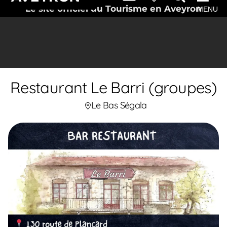
Le site officiel du Tourisme en Aveyron
MENU
Restaurant Le Barri (groupes)
Le Bas Ségala