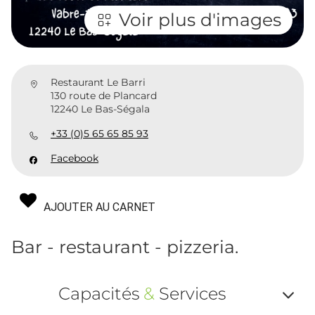
Voir plus d'images
Restaurant Le Barri
130 route de Plancard
12240 Le Bas-Ségala
+33 (0)5 65 65 85 93
Facebook
AJOUTER AU CARNET
Bar - restaurant - pizzeria.
Capacités
&
Services