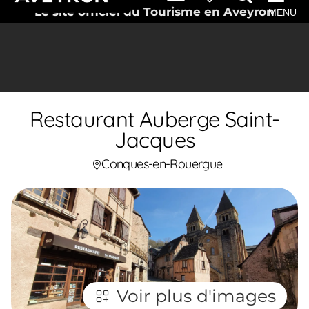
Le site officiel du Tourisme en Aveyron
MENU
Restaurant Auberge Saint-
Jacques
Conques-en-Rouergue
Voir plus d'images