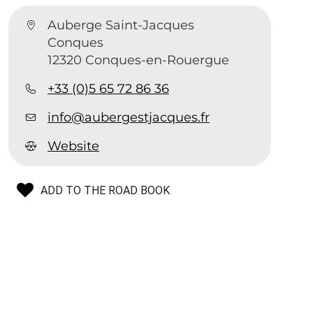
Auberge Saint-Jacques
Conques
12320 Conques-en-Rouergue
+33 (0)5 65 72 86 36
info@aubergestjacques.fr
Website
ADD TO THE ROAD BOOK