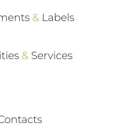
ements
&
Labels
ties
&
Services
Contacts