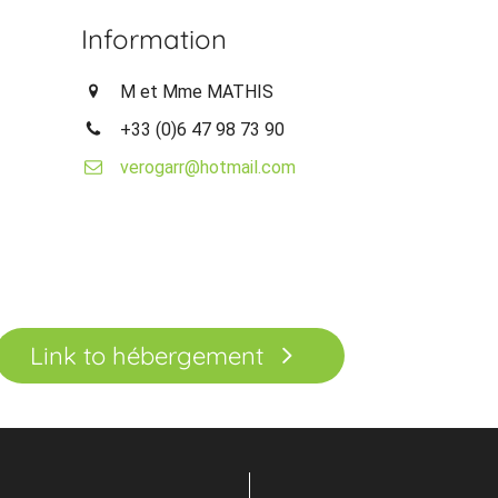
Information
M et Mme MATHIS
+33 (0)6 47 98 73 90
verogarr@hotmail.com
Link to hébergement