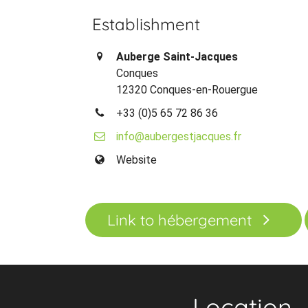
Establishment
Auberge Saint-Jacques
Conques
12320 Conques-en-Rouergue
+33 (0)5 65 72 86 36
info@aubergestjacques.fr
Website
Link to hébergement
Location