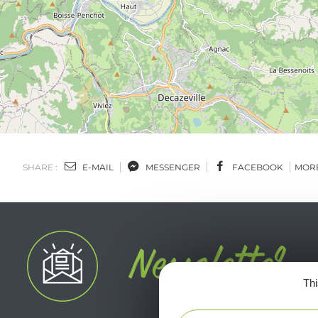
SHARE :
E-MAIL
MESSENGER
FACEBOOK
MOR
Thi