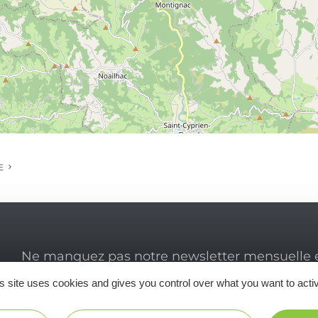
E
Ne manquez pas notre newsletter mensuelle e
inspirer pour profiter pleinement de votre séj
s site uses cookies and gives you control over what you want to acti