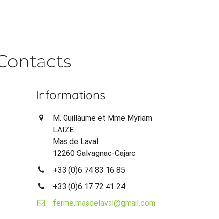
Contacts
Informations
M. Guillaume et Mme Myriam
LAIZE
Mas de Laval
12260 Salvagnac-Cajarc
+33 (0)6 74 83 16 85
+33 (0)6 17 72 41 24
ferme.masdelaval@gmail.com