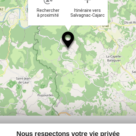
Rechercher
Itinéraire vers
à proximité
Salvagnac-Cajarc
PLUS
Nous respectons votre vie privée