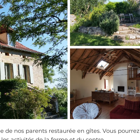
e de nos parents restaurée en gîtes. Vous pourrez
es activités de la ferme et du centre