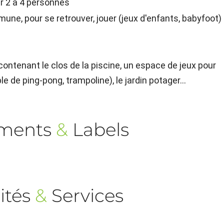
our 2 à 4 personnes
mune, pour se retrouver, jouer (jeux d'enfants, babyfoot)
s contenant le clos de la piscine, un espace de jeux pour
e de ping-pong, trampoline), le jardin potager...
ements
&
Labels
ités
&
Services