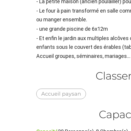
- La petite maison (ancien poulailler) p
- Le four à pain transformé en salle com
ou manger ensemble.
- une grande piscine de 6x12m
- Et enfin le jardin aux multiples alcôve
enfants sous le couvert des érables (tabl
Accueil groupes, séminaires, mariages...
Class
Accueil paysan
Capac