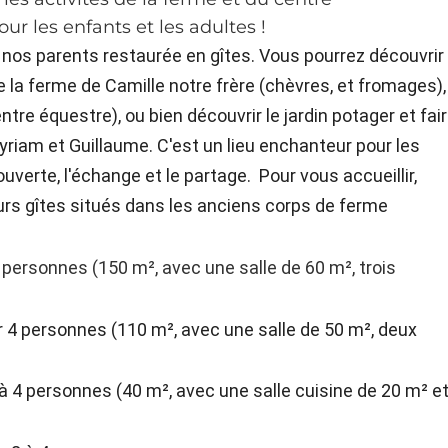
ur les enfants et les adultes !
 nos parents restaurée en gîtes. Vous pourrez découvrir
e la ferme de Camille notre frère (chèvres, et fromages),
ntre équestre), ou bien découvrir le jardin potager et fai
yriam et Guillaume. C'est un lieu enchanteur pour les
ouverte, l'échange et le partage. Pour vous accueillir,
urs gîtes situés dans les anciens corps de ferme
8 personnes (150 m², avec une salle de 60 m², trois
r 4 personnes (110 m², avec une salle de 50 m², deux
 à 4 personnes (40 m², avec une salle cuisine de 20 m² e