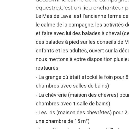
équestre.C'est un lieu enchanteur po
Le Mas de Laval est l'ancienne ferme de
le calme de la campagne, les activités d
et faire avec lui des balades à cheval (ce
des balades à pied sur les conseils de M
enfants et les adultes, ouvert sur la déc
nous mettons à votre disposition plusie
restaurés.
- La grange où était stocké le foin pour 
chambres avec salles de bains)
- La chèvrerie (maison des chèvres) pou
chambres avec 1 salle de bains)
- Les Iris (maison des chevrètes) pour 2
une chambre de 15 m²)