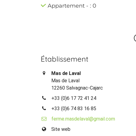
Appartement - : 0
Établissement
Mas de Laval
Mas de Laval
12260 Salvagnac-Cajarc
+33 (0)6 17 72 41 24
+33 (0)6 74 83 16 85
ferme.masdelaval@gmail.com
Site web