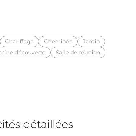
Chauffage
Cheminée
Jardin
scine découverte
Salle de réunion
tés détaillées