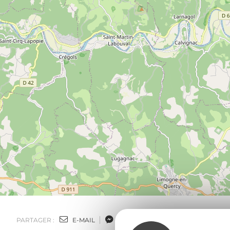
PARTAGER :
E-MAIL
MESSENGER
FACEBOOK