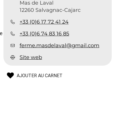
Mas de Laval
12260 Salvagnac-Cajarc
+33 (0)6 17 72 41 24
re
+33 (0)6 74 83 16 85
ferme.masdelaval@gmail.com
Site web
AJOUTER AU CARNET
t