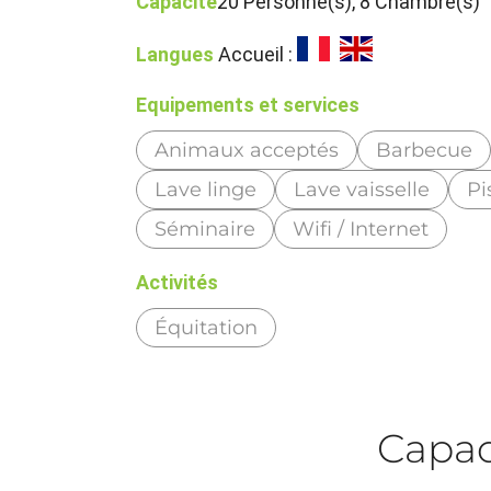
Capacité
20 Personne(s), 8 Chambre(s)
Langues
Accueil :
Equipements et services
Animaux acceptés
Barbecue
Lave linge
Lave vaisselle
Pi
Séminaire
Wifi / Internet
Activités
Équitation
Capaci